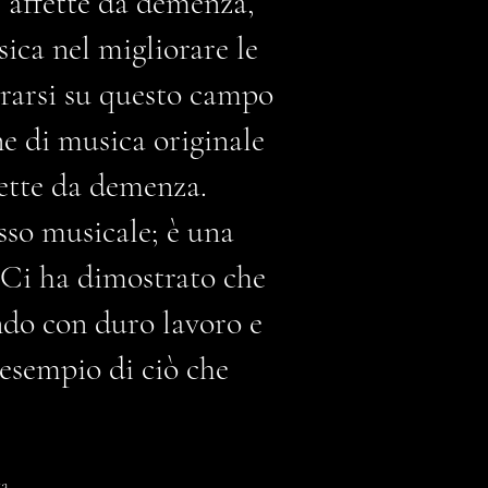
e affette da demenza,
sica nel migliorare le
trarsi su questo campo
ne di musica originale
fette da demenza.
esso musicale; è una
. Ci ha dimostrato che
ondo con duro lavoro e
 esempio di ciò che
ra