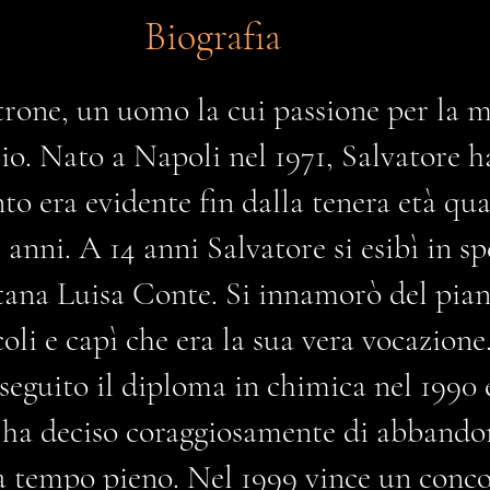
Biografia
trone, un uomo la cui passione per la m
rio. Nato a Napoli nel 1971, Salvatore 
ento era evidente fin dalla tenera età qu
 anni. A 14 anni Salvatore si esibì in sp
tana Luisa Conte. Si innamorò del pian
oli e capì che era la sua vera vocazione
eguito il diploma in chimica nel 1990 e
e ha deciso coraggiosamente di abbandon
 a tempo pieno. Nel 1999 vince un conco