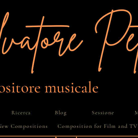
itore musicale
Ricerca
Blog
Sessione
M
New Compositions
Composition for Film and TV