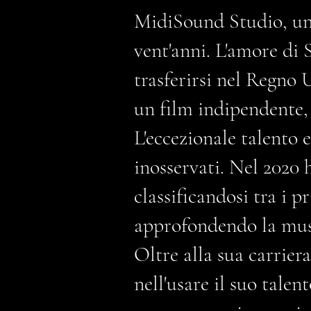
MidiSound Studio, uno 
vent'anni. L'amore di 
trasferirsi nel Regno 
un film indipendente, 
L'eccezionale talento 
inosservati. Nel 2020
classificandosi tra i p
approfondendo la mus
Oltre alla sua carrie
nell'usare il suo talen