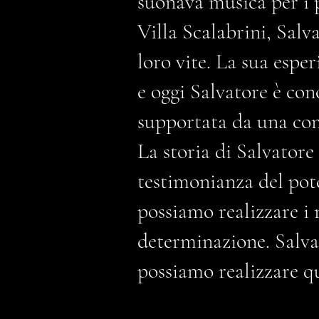
suonava musica per i p
Villa Scalabrini, Salv
loro vite. La sua espe
e oggi Salvatore è con
supportata da una com
La storia di Salvatore
testimonianza del pote
possiamo realizzare i 
determinazione. Salvat
possiamo realizzare q