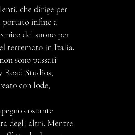
enti, che dirige per
 portato infine a
ecnico del suono per
l terremoto in Italia.
 non sono passati
ey Road Studios,
ureato con lode,
impegno costante
ita degli altri. Mentre