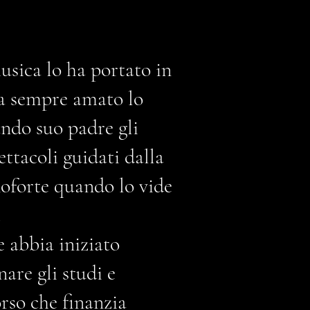
usica lo ha portato in
ha sempre amato lo
ando suo padre gli
ettacoli guidati dalla
oforte quando lo vide
.
 abbia iniziato
are gli studi e
rso che finanzia