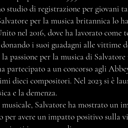
studio di registrazione per giovani tal
Salvatore per la musica britannica lo ha
Unito nel 2016, dove ha lavorato come t
donando i suoi guadagni alle vittime de
e la passione per la musica di Salvatore
 ha partecipato a un concorso agli Abb
rimi dieci compositori. Nel 2023 si è la
ica e la demenza.
ra musicale, Salvatore ha mostrato un 
to per avere un impatto positivo sulla v