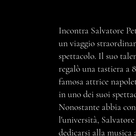
Incontra Salvatore Pe
un viaggio straordina
spettacolo. Il suo tal
regalò una tastiera a 8
famosa attrice napole
in uno dei suoi spettac
Nonostante abbia cons
l'università, Salvator
dedicarsi alla musica