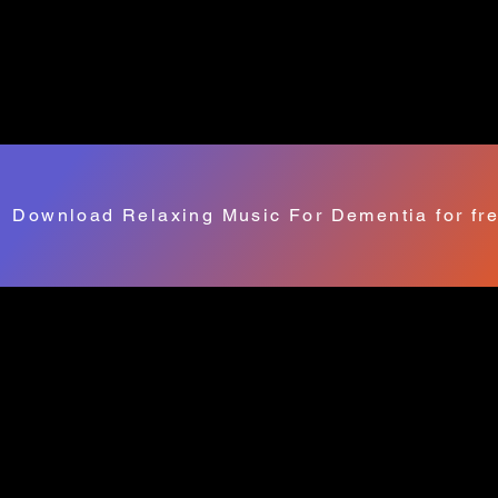
Download Relaxing Music For Dementia for fr