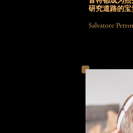
音符都成为照
研究道路的宝
Salvatore Petro