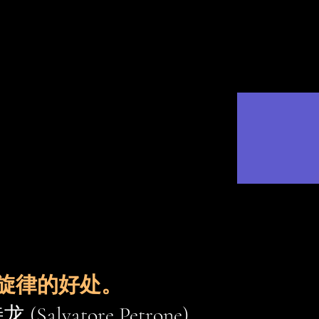
旋律的好处。
alvatore Petrone)