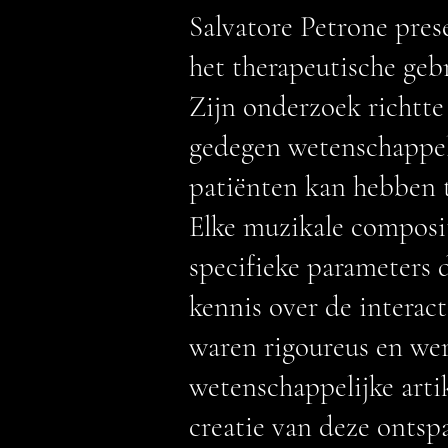
Salvatore Petrone pres
het therapeutische geb
Zijn onderzoek richtte
gedegen wetenschappel
patiënten kan hebben t
Elke muzikale composi
specifieke parameters 
kennis over de interac
waren rigoureus en wer
wetenschappelijke arti
creatie van deze onts