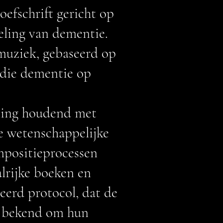
oefschrift gericht op
eling van dementie.
muziek, gebaseerd op
 die dementie op
ening houdend met
e wetenschappelijke
mpositieprocessen
lrijke boeken en
eerd protocol, dat de
t bekend om hun