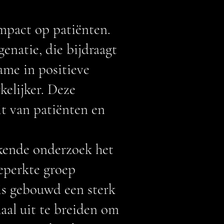
impact op patiënten.
enatie, die bijdraagt
ame in positieve
elijker. Deze
it van patiënten en
ekende onderzoek het
beperkte groep
is gebouwd een sterk
aal uit te breiden om