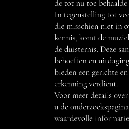
de tot nu toe behaalde 
In tegenstelling tot v
die misschien niet in 
kennis, komt de muziek
de duisternis. Deze sa
behoeften en uitdagin
bieden een gerichte en
erkenning verdient.
Voor meer details over
u de onderzoekspagina
waardevolle informatie