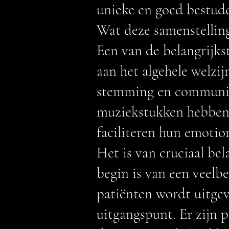
unieke en goed bestude
Wat deze samenstelling
Een van de belangrijkst
aan het algehele welzi
stemming en communica
muziekstukken hebben e
faciliteren hun emotio
Het is van cruciaal b
begin is van een veelb
patiënten wordt uitgev
uitgangspunt. Er zijn 