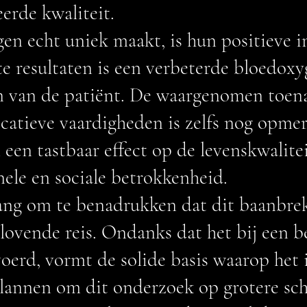
erde kwaliteit.
en echt uniek maakt, is hun positieve 
e resultaten is een verbeterde bloedoxyg
jn van de patiënt. De waargenomen toen
tieve vaardigheden is zelfs nog opmerk
en tastbaar effect op de levenskwalite
nele en sociale betrokkenheid.
elang om te benadrukken dat dit baanbr
elovende reis. Ondanks dat het bij een 
oerd, vormt de solide basis waarop het 
plannen om dit onderzoek op grotere sch