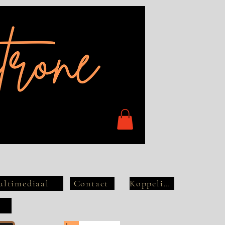
ltimediaal
Contact
Koppelingen