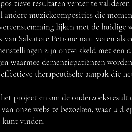
positieve resultaten verder te valideren
eel andere muziekcomposities die moment
overeenstemming lijken met de huidige 
 van Salvatore Petrone naar voren als e
menstellingen zijn ontwikkeld met een d
gen waarmee dementiepatiënten worden
 effectieve therapeutische aanpak die he
 het project en om de onderzoeksresult
 van onze website bezoeken, waar u di
 kunt vinden.