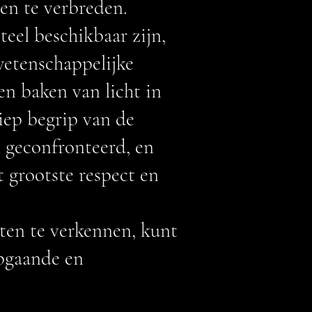
 en te verbreden.
eel beschikbaar zijn,
wetenschappelijke
en baken van licht in
iep begrip van de
 geconfronteerd, en
t grootste respect en
aten te verkennen, kunt
epgaande en