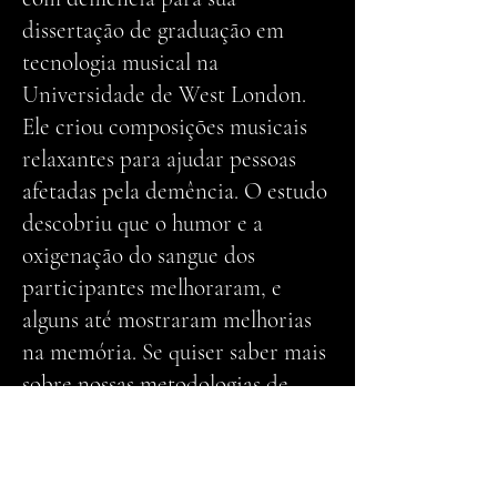
dissertação de graduação em
tecnologia musical na
Universidade de West London.
Ele criou composições musicais
relaxantes para ajudar pessoas
afetadas pela demência. O estudo
descobriu que o humor e a
oxigenação do sangue dos
participantes melhoraram, e
alguns até mostraram melhorias
na memória. Se quiser saber mais
sobre nossas metodologias de
pesquisa e os resultados que
obtivemos, visite nosso site.
Estamos também disponíveis para