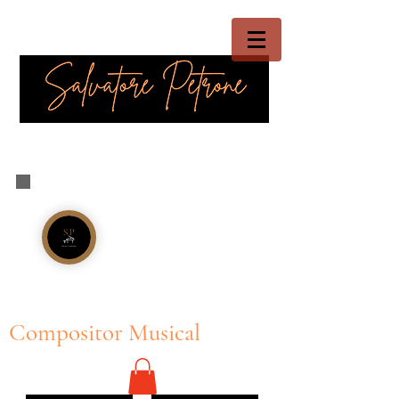
Compositor Musical